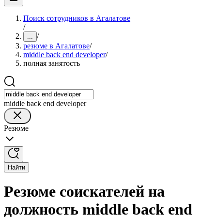
Поиск сотрудников в Агалатове
/
/
...
резюме в Агалатове
/
middle back end developer
/
полная занятость
middle back end developer
Резюме
Найти
Резюме соискателей на
должность middle back end