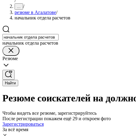
/
/
...
резюме в Агалатове
/
начальник отдела расчетов
начальник отдела расчетов
Резюме
Найти
Резюме соискателей на должно
Чтобы видеть все резюме, зарегистрируйтесь
После регистрации покажем ещё 29 и откроем фото
Зарегистрироваться
За всё время