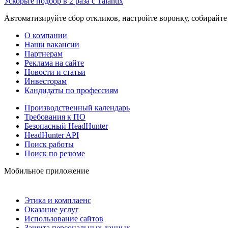
Ускорьте подбор в 2 раза с Talantix
Автоматизируйте сбор откликов, настройте воронку, собирайте
О компании
Наши вакансии
Партнерам
Реклама на сайте
Новости и статьи
Инвесторам
Кандидаты по профессиям
Производственный календарь
Требования к ПО
Безопасный HeadHunter
HeadHunter API
Поиск работы
Поиск по резюме
Мобильное приложение
Этика и комплаенс
Оказание услуг
Использование сайтов
Защита персональных данных