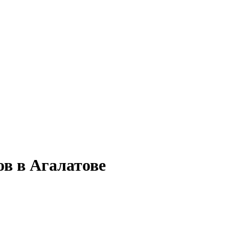
ов в Агалатове