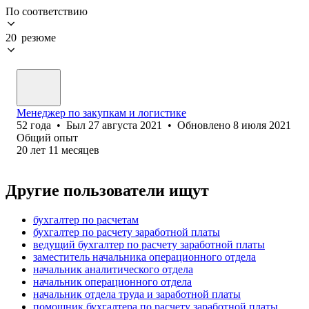
По соответствию
20 резюме
Менеджер по закупкам и логистике
52
года
•
Был
27 августа 2021
•
Обновлено
8 июля 2021
Общий опыт
20
лет
11
месяцев
Другие пользователи ищут
бухгалтер по расчетам
бухгалтер по расчету заработной платы
ведущий бухгалтер по расчету заработной платы
заместитель начальника операционного отдела
начальник аналитического отдела
начальник операционного отдела
начальник отдела труда и заработной платы
помощник бухгалтера по расчету заработной платы