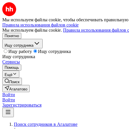
Мы используем файлы cookie, чтобы обеспечивать правильную р
Правила использования файлов cookie
Мы используем файлы cookie.
Правила использования файлов c
Понятно
Ищу сотрудника
Ищу работу
Ищу сотрудника
Ищу сотрудника
Сервисы
Помощь
Ещё
Поиск
Агалатово
Войти
Войти
Зарегистрироваться
Поиск сотрудников в Агалатове