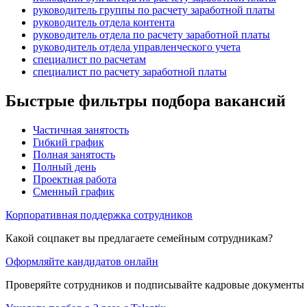
руководитель группы по расчету заработной платы
руководитель отдела контента
руководитель отдела по расчету заработной платы
руководитель отдела управленческого учета
специалист по расчетам
специалист по расчету заработной платы
Быстрые фильтры подбора вакансий
Частичная занятость
Гибкий график
Полная занятость
Полный день
Проектная работа
Сменный график
Корпоративная поддержка сотрудников
Какой соцпакет вы предлагаете семейным сотрудникам?
Оформляйте кандидатов онлайн
Проверяйте сотрудников и подписывайте кадровые документы 