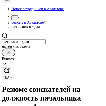
Поиск сотрудников в Агалатове
/
/
...
резюме в Агалатове
/
начальник отдела
начальник отдела
Резюме
Найти
Резюме соискателей на
должность начальника