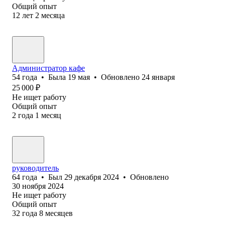
Общий опыт
12
лет
2
месяца
Администратор кафе
54
года
•
Была
19 мая
•
Обновлено
24 января
25 000
₽
Не ищет работу
Общий опыт
2
года
1
месяц
руководитель
64
года
•
Был
29 декабря 2024
•
Обновлено
30 ноября 2024
Не ищет работу
Общий опыт
32
года
8
месяцев