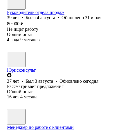
Руководитель отдела продаж
39
лет
•
Была
4 августа
•
Обновлено
31 июля
80 000
₽
Не ищет работу
Общий опыт
4
года
9
месяцев
Юрисконсульт
37
лет
•
Был
3 августа
•
Обновлено
сегодня
Рассматривает предложения
Общий опыт
16
лет
4
месяца
Менеджер по работе с клиентами