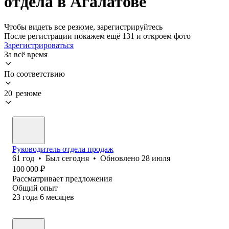
отдела в Агалатове
Чтобы видеть все резюме, зарегистрируйтесь
После регистрации покажем ещё 131 и откроем фото
Зарегистрироваться
За всё время
По соответствию
20 резюме
Руководитель отдела продаж
61
год
•
Был
сегодня
•
Обновлено
28 июля
100 000
₽
Рассматривает предложения
Общий опыт
23
года
6
месяцев