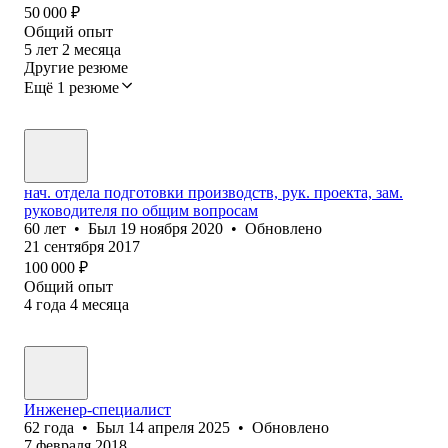
50 000
₽
Общий опыт
5
лет
2
месяца
Другие резюме
Ещё 1 резюме
нач. отдела подготовки производств, рук. проекта, зам.
руководителя по общим вопросам
60
лет
•
Был
19 ноября 2020
•
Обновлено
21 сентября 2017
100 000
₽
Общий опыт
4
года
4
месяца
Инженер-специалист
62
года
•
Был
14 апреля 2025
•
Обновлено
7 февраля 2018