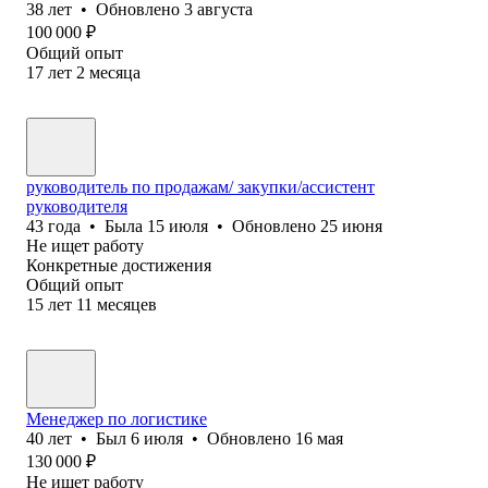
38
лет
•
Обновлено
3 августа
100 000
₽
Общий опыт
17
лет
2
месяца
руководитель по продажам/ закупки/ассистент
руководителя
43
года
•
Была
15 июля
•
Обновлено
25 июня
Не ищет работу
Конкретные достижения
Общий опыт
15
лет
11
месяцев
Менеджер по логистике
40
лет
•
Был
6 июля
•
Обновлено
16 мая
130 000
₽
Не ищет работу