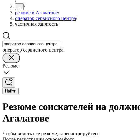
/
/
...
резюме в Агалатове
/
оператор сервисного центра
/
частичная занятость
оператор сервисного центра
Резюме
Найти
Резюме соискателей на должно
Агалатове
Чтобы видеть все резюме, зарегистрируйтесь
После регистрации откроем фото