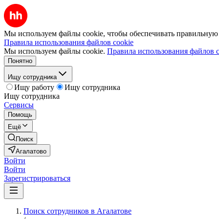
Мы используем файлы cookie, чтобы обеспечивать правильную р
Правила использования файлов cookie
Мы используем файлы cookie.
Правила использования файлов c
Понятно
Ищу сотрудника
Ищу работу
Ищу сотрудника
Ищу сотрудника
Сервисы
Помощь
Ещё
Поиск
Агалатово
Войти
Войти
Зарегистрироваться
Поиск сотрудников в Агалатове