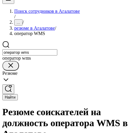
Поиск сотрудников в Агалатове
/
/
...
резюме в Агалатове
/
оператор WMS
оператор wms
Резюме
Найти
Резюме соискателей на
должность оператора WMS в