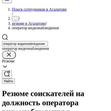
Поиск сотрудников в Агалатове
/
/
...
резюме в Агалатове
/
оператор видеонаблюдения
оператор видеонаблюдения
Резюме
Найти
Резюме соискателей на
должность оператора