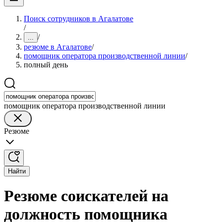
Поиск сотрудников в Агалатове
/
/
...
резюме в Агалатове
/
помощник оператора производственной линии
/
полный день
помощник оператора производственной линии
Резюме
Найти
Резюме соискателей на
должность помощника