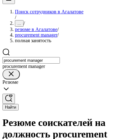
Поиск сотрудников в Агалатове
/
/
...
резюме в Агалатове
/
procurement manager
/
полная занятость
procurement manager
Резюме
Найти
Резюме соискателей на
должность procurement