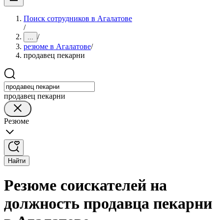
Поиск сотрудников в Агалатове
/
/
...
резюме в Агалатове
/
продавец пекарни
продавец пекарни
Резюме
Найти
Резюме соискателей на
должность продавца пекарни