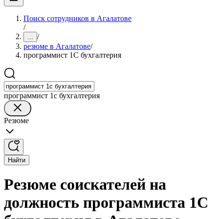
Поиск сотрудников в Агалатове
/
/
...
резюме в Агалатове
/
программист 1С бухгалтерия
программист 1с бухгалтерия
Резюме
Найти
Резюме соискателей на
должность программиста 1С