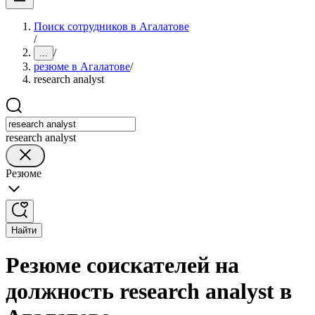
Поиск сотрудников в Агалатове
/
/
...
резюме в Агалатове
/
research analyst
research analyst
Резюме
Найти
Резюме соискателей на
должность research analyst в