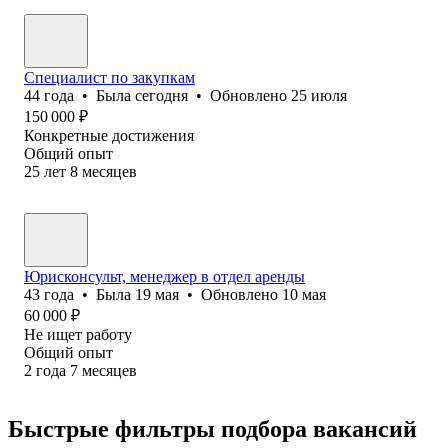
Специалист по закупкам
44
года
•
Была
сегодня
•
Обновлено
25 июля
150 000
₽
Конкретные достижения
Общий опыт
25
лет
8
месяцев
Юрисконсульт, менеджер в отдел аренды
43
года
•
Была
19 мая
•
Обновлено
10 мая
60 000
₽
Не ищет работу
Общий опыт
2
года
7
месяцев
Быстрые фильтры подбора вакансий