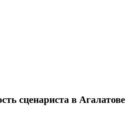
сть сценариста в Агалатове