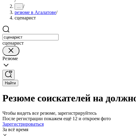
/
/
...
резюме в Агалатове
/
сценарист
сценарист
Резюме
Найти
Резюме соискателей на должно
Чтобы видеть все резюме, зарегистрируйтесь
После регистрации покажем ещё 12 и откроем фото
Зарегистрироваться
За всё время