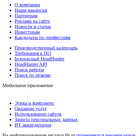
О компании
Наши вакансии
Партнерам
Реклама на сайте
Новости и статьи
Инвесторам
Кандидаты по профессиям
Производственный календарь
Требования к ПО
Безопасный HeadHunter
HeadHunter API
Поиск работы
Поиск по резюме
Мобильное приложение
Этика и комплаенс
Оказание услуг
Использование сайтов
Защита персональных данных
ИТ аккредитация
На информационном ресурсе hh.ru
применяются рекомендатель