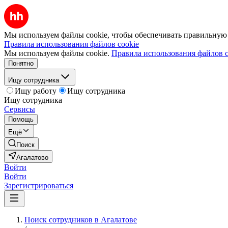
Мы используем файлы cookie, чтобы обеспечивать правильную р
Правила использования файлов cookie
Мы используем файлы cookie.
Правила использования файлов c
Понятно
Ищу сотрудника
Ищу работу
Ищу сотрудника
Ищу сотрудника
Сервисы
Помощь
Ещё
Поиск
Агалатово
Войти
Войти
Зарегистрироваться
Поиск сотрудников в Агалатове