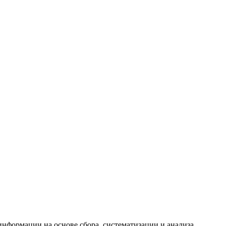
формации на основе сбора, систематизации и анализа