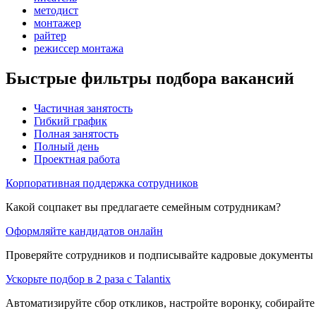
методист
монтажер
райтер
режиссер монтажа
Быстрые фильтры подбора вакансий
Частичная занятость
Гибкий график
Полная занятость
Полный день
Проектная работа
Корпоративная поддержка сотрудников
Какой соцпакет вы предлагаете семейным сотрудникам?
Оформляйте кандидатов онлайн
Проверяйте сотрудников и подписывайте кадровые документы 
Ускорьте подбор в 2 раза с Talantix
Автоматизируйте сбор откликов, настройте воронку, собирайте