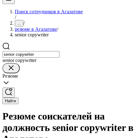
Поиск сотрудников в Агалатове
/
/
...
резюме в Агалатове
/
senior copywriter
senior copywriter
Резюме
Найти
Резюме соискателей на
должность senior copywriter в