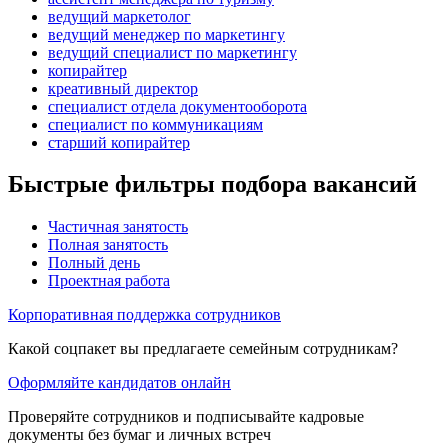
ведущий маркетолог
ведущий менеджер по маркетингу
ведущий специалист по маркетингу
копирайтер
креативный директор
специалист отдела документооборота
специалист по коммуникациям
старший копирайтер
Быстрые фильтры подбора вакансий
Частичная занятость
Полная занятость
Полный день
Проектная работа
Корпоративная поддержка сотрудников
Какой соцпакет вы предлагаете семейным сотрудникам?
Оформляйте кандидатов онлайн
Проверяйте сотрудников и подписывайте кадровые
документы без бумаг и личных встреч