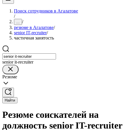
Поиск сотрудников в Агалатове
/
/
...
резюме в Агалатове
/
senior IT-recruiter
/
частичная занятость
senior it-recruiter
Резюме
Найти
Резюме соискателей на
должность senior IT-recruiter