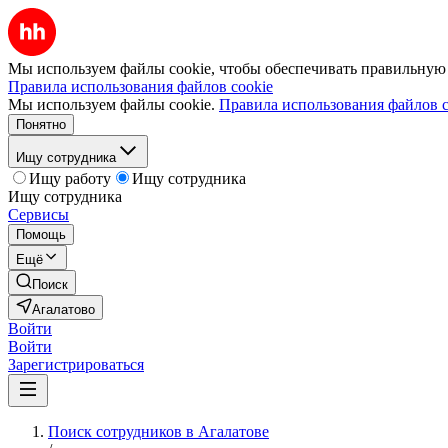
Мы используем файлы cookie, чтобы обеспечивать правильную р
Правила использования файлов cookie
Мы используем файлы cookie.
Правила использования файлов c
Понятно
Ищу сотрудника
Ищу работу
Ищу сотрудника
Ищу сотрудника
Сервисы
Помощь
Ещё
Поиск
Агалатово
Войти
Войти
Зарегистрироваться
Поиск сотрудников в Агалатове