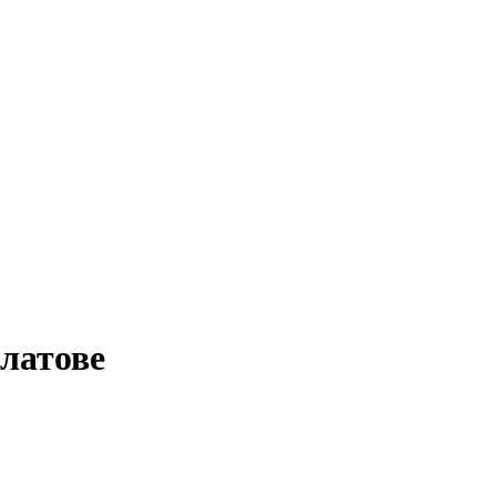
латове