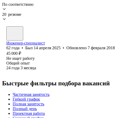
По соответствию
20 резюме
Инженер-специалист
62
года
•
Был
14 апреля 2025
•
Обновлено
7 февраля 2018
45 000
₽
Не ищет работу
Общий опыт
24
года
3
месяца
Быстрые фильтры подбора вакансий
Частичная занятость
Гибкий график
Полная занятость
Полный день
Проектная работа