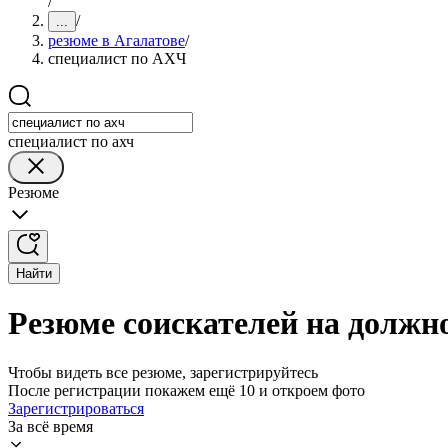
/
/
...
резюме в Агалатове
/
специалист по АХЧ
специалист по ахч
Резюме
Найти
Резюме соискателей на должн
Чтобы видеть все резюме, зарегистрируйтесь
После регистрации покажем ещё 10 и откроем фото
Зарегистрироваться
За всё время