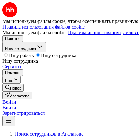
Мы используем файлы cookie, чтобы обеспечивать правильную р
Правила использования файлов cookie
Мы используем файлы cookie.
Правила использования файлов c
Понятно
Ищу сотрудника
Ищу работу
Ищу сотрудника
Ищу сотрудника
Сервисы
Помощь
Ещё
Поиск
Агалатово
Войти
Войти
Зарегистрироваться
Поиск сотрудников в Агалатове