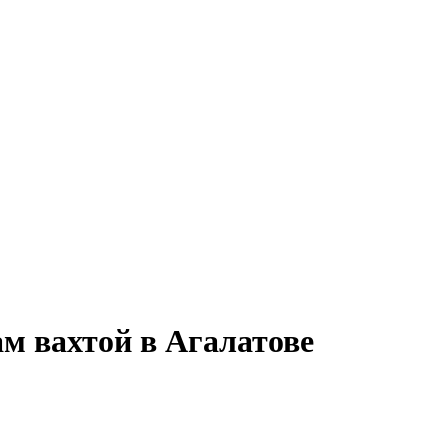
ам вахтой в Агалатове