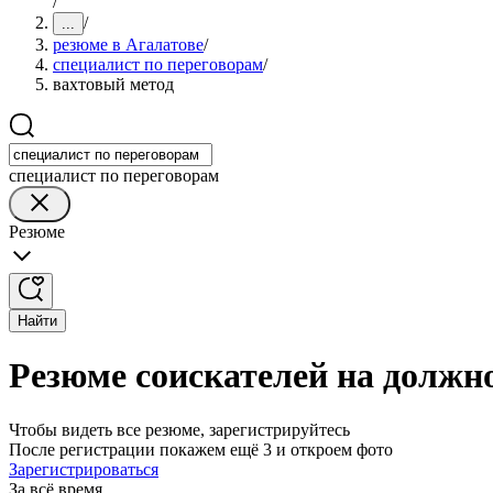
/
/
...
резюме в Агалатове
/
специалист по переговорам
/
вахтовый метод
специалист по переговорам
Резюме
Найти
Резюме соискателей на должно
Чтобы видеть все резюме, зарегистрируйтесь
После регистрации покажем ещё 3 и откроем фото
Зарегистрироваться
За всё время