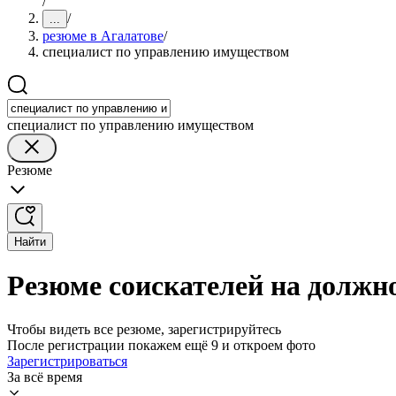
/
/
...
резюме в Агалатове
/
специалист по управлению имуществом
специалист по управлению имуществом
Резюме
Найти
Резюме соискателей на должн
Чтобы видеть все резюме, зарегистрируйтесь
После регистрации покажем ещё 9 и откроем фото
Зарегистрироваться
За всё время