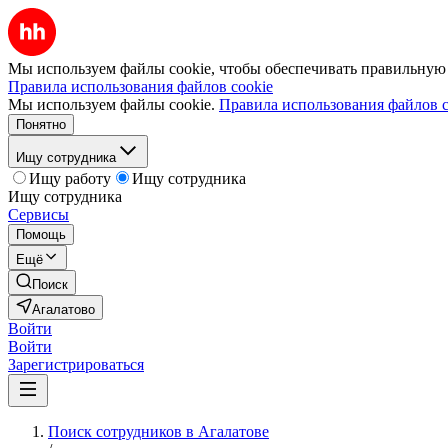
Мы используем файлы cookie, чтобы обеспечивать правильную р
Правила использования файлов cookie
Мы используем файлы cookie.
Правила использования файлов c
Понятно
Ищу сотрудника
Ищу работу
Ищу сотрудника
Ищу сотрудника
Сервисы
Помощь
Ещё
Поиск
Агалатово
Войти
Войти
Зарегистрироваться
Поиск сотрудников в Агалатове