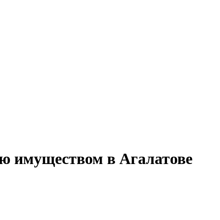
ию имуществом в Агалатове