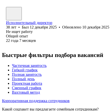
Исполнительный директор
38
лет
•
Был
12 декабря 2025
•
Обновлено
10 декабря 2025
Не ищет работу
Общий опыт
22
года
7
месяцев
Быстрые фильтры подбора вакансий
Частичная занятость
Гибкий график
Полная занятость
Полный день
Проектная работа
Сменный график
Вахтовый метод
Корпоративная поддержка сотрудников
Какой соцпакет вы предлагаете семейным сотрудникам?