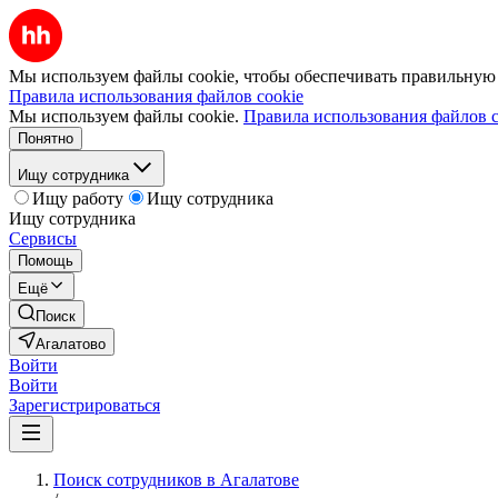
Мы используем файлы cookie, чтобы обеспечивать правильную р
Правила использования файлов cookie
Мы используем файлы cookie.
Правила использования файлов c
Понятно
Ищу сотрудника
Ищу работу
Ищу сотрудника
Ищу сотрудника
Сервисы
Помощь
Ещё
Поиск
Агалатово
Войти
Войти
Зарегистрироваться
Поиск сотрудников в Агалатове