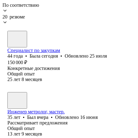
По соответствию
20 резюме
Специалист по закупкам
44
года
•
Была
сегодня
•
Обновлено
25 июля
150 000
₽
Конкретные достижения
Общий опыт
25
лет
8
месяцев
Инженер метролог, мастер.
35
лет
•
Был
вчера
•
Обновлено
16 июня
Рассматривает предложения
Общий опыт
13
лет
9
месяцев