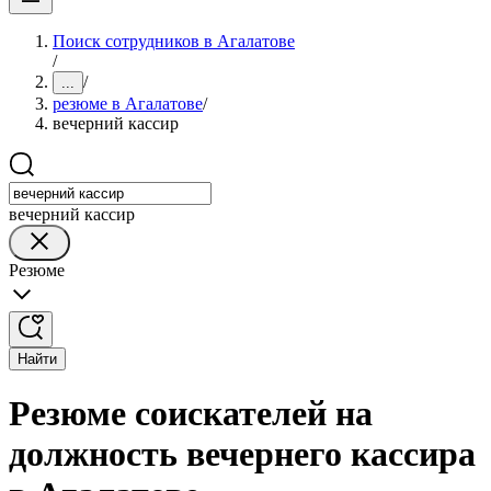
Поиск сотрудников в Агалатове
/
/
...
резюме в Агалатове
/
вечерний кассир
вечерний кассир
Резюме
Найти
Резюме соискателей на
должность вечернего кассира