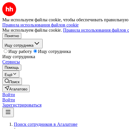
Мы используем файлы cookie, чтобы обеспечивать правильную р
Правила использования файлов cookie
Мы используем файлы cookie.
Правила использования файлов c
Понятно
Ищу сотрудника
Ищу работу
Ищу сотрудника
Ищу сотрудника
Сервисы
Помощь
Ещё
Поиск
Агалатово
Войти
Войти
Зарегистрироваться
Поиск сотрудников в Агалатове