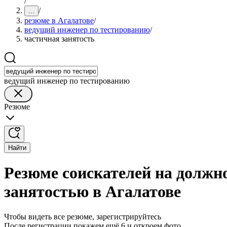
/
/
...
резюме в Агалатове
/
ведущий инженер по тестированию
/
частичная занятость
ведущий инженер по тестированию
Резюме
Найти
Резюме соискателей на должн
занятостью в Агалатове
Чтобы видеть все резюме, зарегистрируйтесь
После регистрации покажем ещё 6 и откроем фото