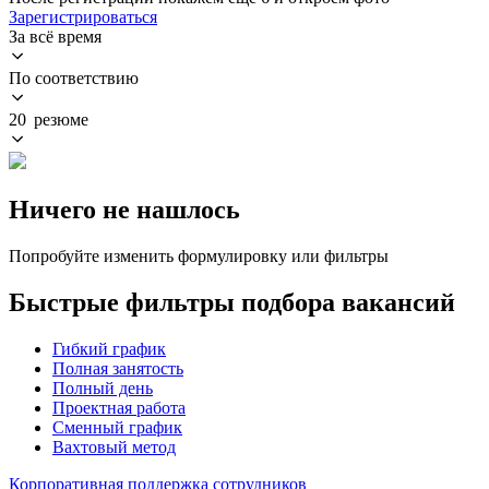
Зарегистрироваться
За всё время
По соответствию
20 резюме
Ничего не нашлось
Попробуйте изменить формулировку или фильтры
Быстрые фильтры подбора вакансий
Гибкий график
Полная занятость
Полный день
Проектная работа
Сменный график
Вахтовый метод
Корпоративная поддержка сотрудников