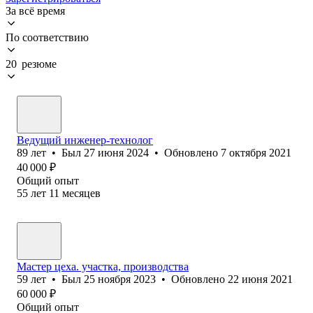
За всё время
По соответствию
20 резюме
Ведущий инженер-технолог
89
лет
•
Был
27 июня 2024
•
Обновлено
7 октября 2021
40 000
₽
Общий опыт
55
лет
11
месяцев
Мастер цеха. участка, производства
59
лет
•
Был
25 ноября 2023
•
Обновлено
22 июня 2021
60 000
₽
Общий опыт