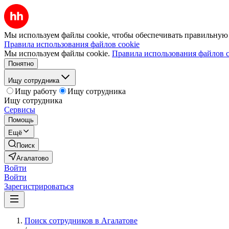
Мы используем файлы cookie, чтобы обеспечивать правильную р
Правила использования файлов cookie
Мы используем файлы cookie.
Правила использования файлов c
Понятно
Ищу сотрудника
Ищу работу
Ищу сотрудника
Ищу сотрудника
Сервисы
Помощь
Ещё
Поиск
Агалатово
Войти
Войти
Зарегистрироваться
Поиск сотрудников в Агалатове