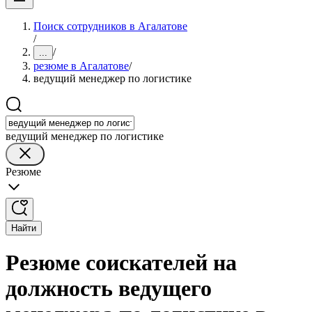
Поиск сотрудников в Агалатове
/
/
...
резюме в Агалатове
/
ведущий менеджер по логистике
ведущий менеджер по логистике
Резюме
Найти
Резюме соискателей на
должность ведущего