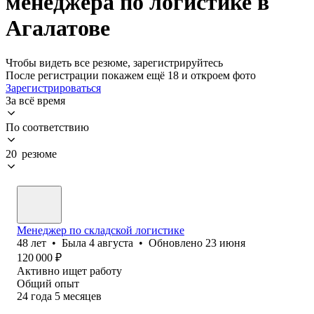
менеджера по логистике в
Агалатове
Чтобы видеть все резюме, зарегистрируйтесь
После регистрации покажем ещё 18 и откроем фото
Зарегистрироваться
За всё время
По соответствию
20 резюме
Менеджер по складской логистике
48
лет
•
Была
4 августа
•
Обновлено
23 июня
120 000
₽
Активно ищет работу
Общий опыт
24
года
5
месяцев