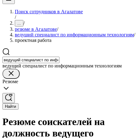
Поиск сотрудников в Агалатове
/
/
...
резюме в Агалатове
/
ведущий специалист по информационным технологиям
/
проектная работа
ведущий специалист по информационным технологиям
Резюме
Найти
Резюме соискателей на
должность ведущего