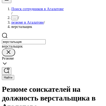
Поиск сотрудников в Агалатове
/
/
...
резюме в Агалатове
/
верстальщик
верстальщик
Резюме
Найти
Резюме соискателей на
должность верстальщика в