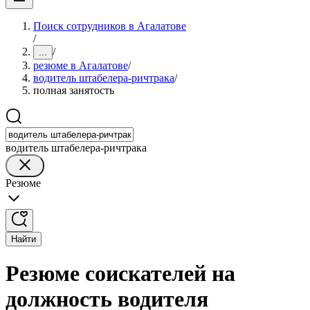
Поиск сотрудников в Агалатове
/
/
...
резюме в Агалатове
/
водитель штабелера-ричтрака
/
полная занятость
водитель штабелера-ричтрака
Резюме
Найти
Резюме соискателей на
должность водителя