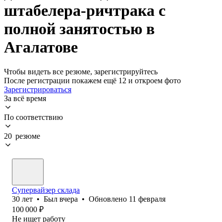
штабелера-ричтрака с
полной занятостью в
Агалатове
Чтобы видеть все резюме, зарегистрируйтесь
После регистрации покажем ещё 12 и откроем фото
Зарегистрироваться
За всё время
По соответствию
20 резюме
Супервайзер склада
30
лет
•
Был
вчера
•
Обновлено
11 февраля
100 000
₽
Не ищет работу