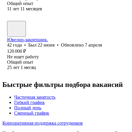
Общий опыт
11
лет
11
месяцев
Ювелир-закрепщик.
42
года
•
Был
22 июня
•
Обновлено
7 апреля
120 000
₽
Не ищет работу
Общий опыт
25
лет
1
месяц
Быстрые фильтры подбора вакансий
Частичная занятость
Гибкий график
Полный день
Сменный график
Корпоративная поддержка сотрудников