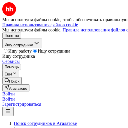
Мы используем файлы cookie, чтобы обеспечивать правильную р
Правила использования файлов cookie
Мы используем файлы cookie.
Правила использования файлов c
Понятно
Ищу сотрудника
Ищу работу
Ищу сотрудника
Ищу сотрудника
Сервисы
Помощь
Ещё
Поиск
Агалатово
Войти
Войти
Зарегистрироваться
Поиск сотрудников в Агалатове