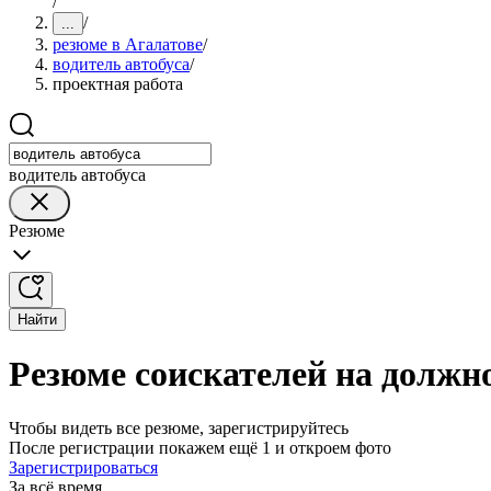
/
/
...
резюме в Агалатове
/
водитель автобуса
/
проектная работа
водитель автобуса
Резюме
Найти
Резюме соискателей на должно
Чтобы видеть все резюме, зарегистрируйтесь
После регистрации покажем ещё 1 и откроем фото
Зарегистрироваться
За всё время