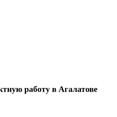
ктную работу в Агалатове