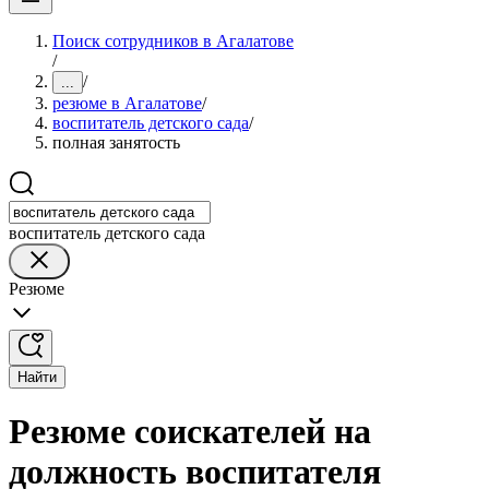
Поиск сотрудников в Агалатове
/
/
...
резюме в Агалатове
/
воспитатель детского сада
/
полная занятость
воспитатель детского сада
Резюме
Найти
Резюме соискателей на
должность воспитателя