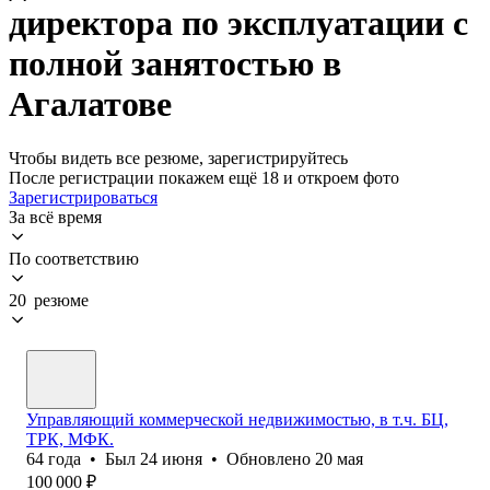
директора по эксплуатации с
полной занятостью в
Агалатове
Чтобы видеть все резюме, зарегистрируйтесь
После регистрации покажем ещё 18 и откроем фото
Зарегистрироваться
За всё время
По соответствию
20 резюме
Управляющий коммерческой недвижимостью, в т.ч. БЦ,
ТРК, МФК.
64
года
•
Был
24 июня
•
Обновлено
20 мая
100 000
₽