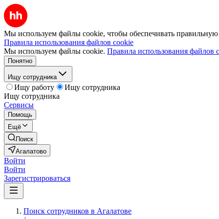
Мы используем файлы cookie, чтобы обеспечивать правильную р
Правила использования файлов cookie
Мы используем файлы cookie.
Правила использования файлов c
Понятно
Ищу сотрудника
Ищу работу
Ищу сотрудника
Ищу сотрудника
Сервисы
Помощь
Ещё
Поиск
Агалатово
Войти
Войти
Зарегистрироваться
Поиск сотрудников в Агалатове