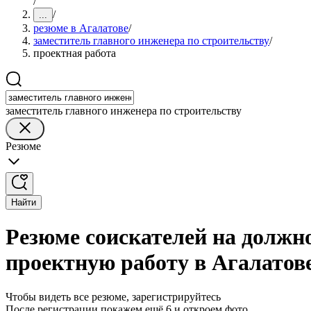
/
/
...
резюме в Агалатове
/
заместитель главного инженера по строительству
/
проектная работа
заместитель главного инженера по строительству
Резюме
Найти
Резюме соискателей на должно
проектную работу в Агалатов
Чтобы видеть все резюме, зарегистрируйтесь
После регистрации покажем ещё 6 и откроем фото