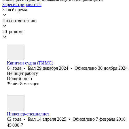
Зарегистрироваться
За всё время
По соответствию
20 резюме
Капитан судна (ГИМС)
64
года
•
Был
29 декабря 2024
•
Обновлено
30 ноября 2024
Не ищет работу
Общий опыт
39
лет
8
месяцев
Инженер-специалист
62
года
•
Был
14 апреля 2025
•
Обновлено
7 февраля 2018
45 000
₽