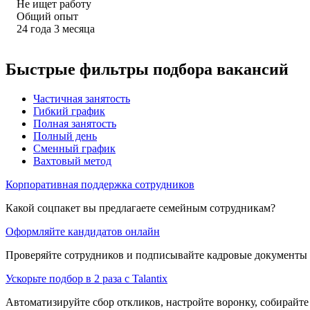
Не ищет работу
Общий опыт
24
года
3
месяца
Быстрые фильтры подбора вакансий
Частичная занятость
Гибкий график
Полная занятость
Полный день
Сменный график
Вахтовый метод
Корпоративная поддержка сотрудников
Какой соцпакет вы предлагаете семейным сотрудникам?
Оформляйте кандидатов онлайн
Проверяйте сотрудников и подписывайте кадровые документы 
Ускорьте подбор в 2 раза с Talantix
Автоматизируйте сбор откликов, настройте воронку, собирайте