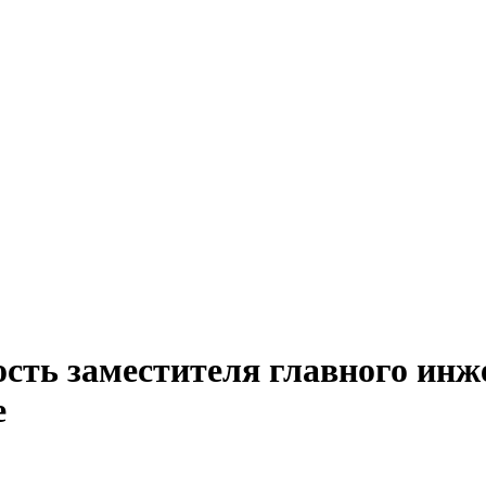
сть заместителя главного инж
е