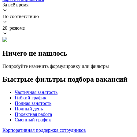
За всё время
По соответствию
20 резюме
Ничего не нашлось
Попробуйте изменить формулировку или фильтры
Быстрые фильтры подбора вакансий
Частичная занятость
Гибкий график
Полная занятость
Полный день
Проектная работа
Сменный график
Корпоративная поддержка сотрудников