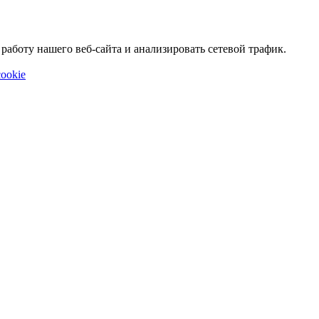
аботу нашего веб-сайта и анализировать сетевой трафик.
ookie