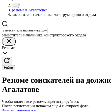
/
/
...
резюме в Агалатове
/
заместитель начальника конструкторского отдела
заместитель начальника конструкторского отдела
Резюме
Найти
Резюме соискателей на должн
Агалатове
Чтобы видеть все резюме, зарегистрируйтесь
После регистрации покажем ещё 4 и откроем фото
Зарегистрироваться