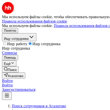
Мы используем файлы cookie, чтобы обеспечивать правильную р
Правила использования файлов cookie
Мы используем файлы cookie.
Правила использования файлов c
Понятно
Ищу сотрудника
Ищу работу
Ищу сотрудника
Ищу сотрудника
Сервисы
Помощь
Ещё
Поиск
Агалатово
Войти
Войти
Зарегистрироваться
Поиск сотрудников в Агалатове