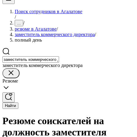
Поиск сотрудников в Агалатове
/
/
...
резюме в Агалатове
/
заместитель коммерческого директора
/
полный день
заместитель коммерческого директора
Резюме
Найти
Резюме соискателей на
должность заместителя