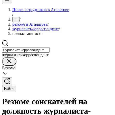
Поиск сотрудников в Агалатове
/
/
...
резюме в Агалатове
/
журналист-корреспондент
/
полная занятость
журналист-корреспондент
Резюме
Найти
Резюме соискателей на
должность журналиста-