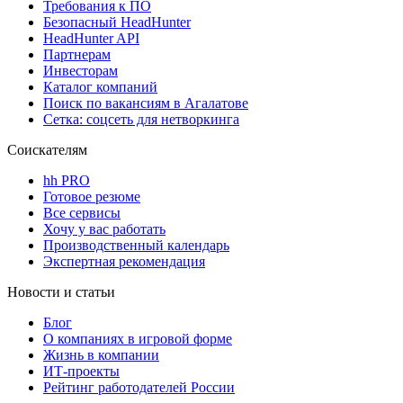
Требования к ПО
Безопасный HeadHunter
HeadHunter API
Партнерам
Инвесторам
Каталог компаний
Поиск по вакансиям в Агалатове
Сетка: соцсеть для нетворкинга
Соискателям
hh PRO
Готовое резюме
Все сервисы
Хочу у вас работать
Производственный календарь
Экспертная рекомендация
Новости и статьи
Блог
О компаниях в игровой форме
Жизнь в компании
ИТ-проекты
Рейтинг работодателей России