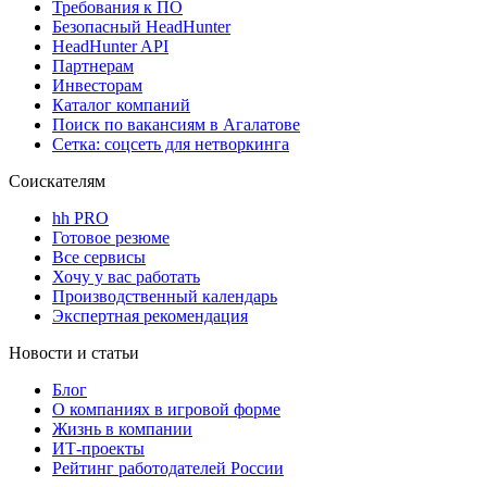
Требования к ПО
Безопасный HeadHunter
HeadHunter API
Партнерам
Инвесторам
Каталог компаний
Поиск по вакансиям в Агалатове
Сетка: соцсеть для нетворкинга
Соискателям
hh PRO
Готовое резюме
Все сервисы
Хочу у вас работать
Производственный календарь
Экспертная рекомендация
Новости и статьи
Блог
О компаниях в игровой форме
Жизнь в компании
ИТ-проекты
Рейтинг работодателей России