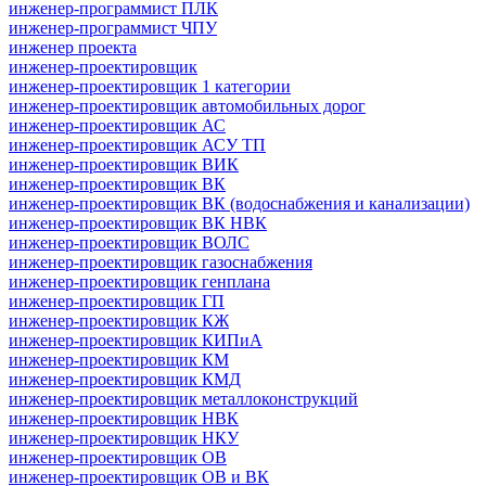
инженер-программист ПЛК
инженер-программист ЧПУ
инженер проекта
инженер-проектировщик
инженер-проектировщик 1 категории
инженер-проектировщик автомобильных дорог
инженер-проектировщик АС
инженер-проектировщик АСУ ТП
инженер-проектировщик ВИК
инженер-проектировщик ВК
инженер-проектировщик ВК (водоснабжения и канализации)
инженер-проектировщик ВК НВК
инженер-проектировщик ВОЛС
инженер-проектировщик газоснабжения
инженер-проектировщик генплана
инженер-проектировщик ГП
инженер-проектировщик КЖ
инженер-проектировщик КИПиА
инженер-проектировщик КМ
инженер-проектировщик КМД
инженер-проектировщик металлоконструкций
инженер-проектировщик НВК
инженер-проектировщик НКУ
инженер-проектировщик ОВ
инженер-проектировщик ОВ и ВК