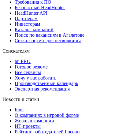
Требования к ПО
Безопасный HeadHunter
HeadHunter API
Партнерам
Инвесторам
Каталог компаний
Поиск по вакансиям в Агалатове
Сетка: соцсеть для нетворкинга
Соискателям
hh PRO
Готовое резюме
Все сервисы
Хочу у вас работать
Производственный календарь
Экспертная рекомендация
Новости и статьи
Блог
О компаниях в игровой форме
Жизнь в компании
ИТ-проекты
Рейтинг работодателей России