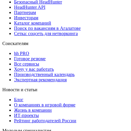
Безопасный HeadHunter
HeadHunter API
Партнерам
Инвесторам
Каталог компаний
Поиск по вакансиям в Агалатове
Сетка: соцсеть для нетворкинга
Соискателям
hh PRO
Готовое резюме
Все сервисы
Хочу у вас работать
Производственный календарь
Экспертная рекомендация
Новости и статьи
Блог
О компаниях в игровой форме
Жизнь в компании
ИТ-проекты
Рейтинг работодателей России
Молодым специалистам