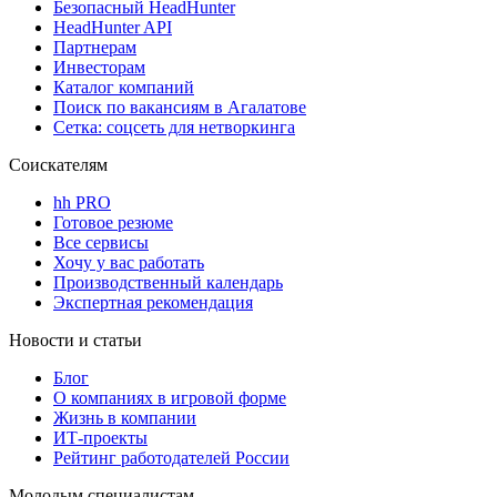
Безопасный HeadHunter
HeadHunter API
Партнерам
Инвесторам
Каталог компаний
Поиск по вакансиям в Агалатове
Сетка: соцсеть для нетворкинга
Соискателям
hh PRO
Готовое резюме
Все сервисы
Хочу у вас работать
Производственный календарь
Экспертная рекомендация
Новости и статьи
Блог
О компаниях в игровой форме
Жизнь в компании
ИТ-проекты
Рейтинг работодателей России
Молодым специалистам