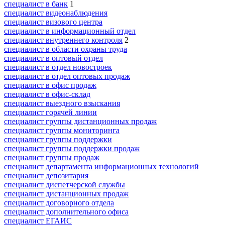
специалист в банк
1
специалист видеонаблюдения
специалист визового центра
специалист в информационный отдел
специалист внутреннего контроля
2
специалист в области охраны труда
специалист в оптовый отдел
специалист в отдел новостроек
специалист в отдел оптовых продаж
специалист в офис продаж
специалист в офис-склад
специалист выездного взыскания
специалист горячей линии
специалист группы дистанционных продаж
специалист группы мониторинга
специалист группы поддержки
специалист группы поддержки продаж
специалист группы продаж
специалист департамента информационных технологий
специалист депозитария
специалист диспетчерской службы
специалист дистанционных продаж
специалист договорного отдела
специалист дополнительного офиса
специалист ЕГАИС