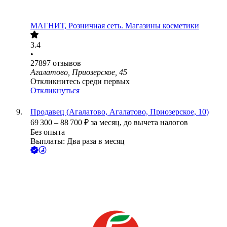
МАГНИТ, Розничная сеть. Магазины косметики
3.4
•
27897
отзывов
Агалатово, Приозерское, 45
Откликнитесь среди первых
Откликнуться
Продавец (Агалатово, Агалатово, Приозерское, 10)
69 300
–
88 700
₽
за месяц,
до вычета налогов
Без опыта
Выплаты: Два раза в месяц