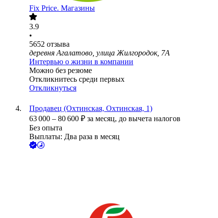
Fix Price. Магазины
3.9
•
5652
отзыва
деревня Агалатово, улица Жилгородок, 7А
Интервью о жизни в компании
Можно без резюме
Откликнитесь среди первых
Откликнуться
Продавец (Охтинская, Охтинская, 1)
63 000
–
80 600
₽
за месяц,
до вычета налогов
Без опыта
Выплаты: Два раза в месяц