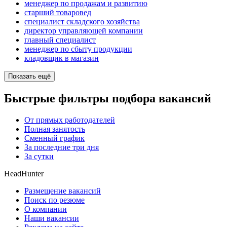
менеджер по продажам и развитию
старший товаровед
специалист складского хозяйства
директор управляющей компании
главный специалист
менеджер по сбыту продукции
кладовщик в магазин
Показать ещё
Быстрые фильтры подбора вакансий
От прямых работодателей
Полная занятость
Сменный график
За последние три дня
За сутки
HeadHunter
Размещение вакансий
Поиск по резюме
О компании
Наши вакансии