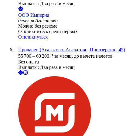
Выплаты: Два раза в месяц
ООО
Империя
деревня Агалатово
Можно без резюме
Откликнитесь среди первых
Откликнуться
Продавец (Агалатово, Агалатово, Приозерское, 45)
55 700
–
60 200
₽
за месяц,
до вычета налогов
Без опыта
Выплаты: Два раза в месяц