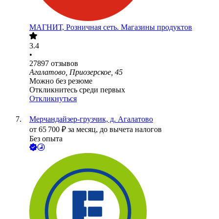
МАГНИТ, Розничная сеть. Магазины продуктов
3.4
•
27897
отзывов
Агалатово, Приозерское, 45
Можно без резюме
Откликнитесь среди первых
Откликнуться
Мерчандайзер-грузчик, д. Агалатово
от
65 700
₽
за месяц,
до вычета налогов
Без опыта