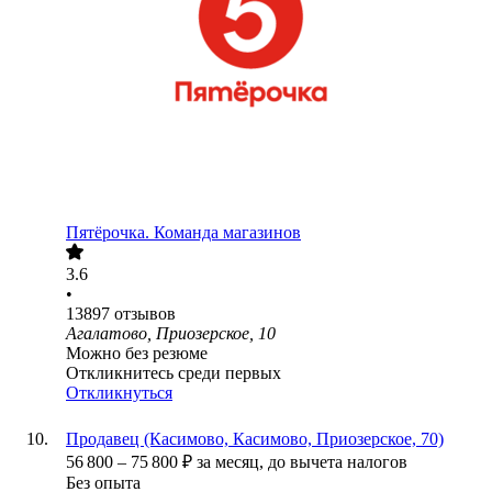
Пятёрочка. Команда магазинов
3.6
•
13897
отзывов
Агалатово, Приозерское, 10
Можно без резюме
Откликнитесь среди первых
Откликнуться
Продавец (Касимово, Касимово, Приозерское, 70)
56 800
–
75 800
₽
за месяц,
до вычета налогов
Без опыта