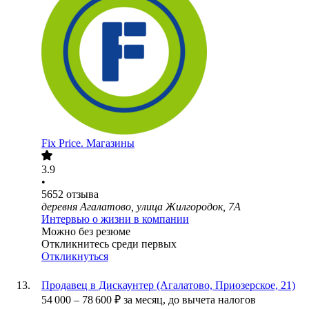
Fix Price. Магазины
3.9
•
5652
отзыва
деревня Агалатово, улица Жилгородок, 7А
Интервью о жизни в компании
Можно без резюме
Откликнитесь среди первых
Откликнуться
Продавец в Дискаунтер (Агалатово, Приозерское, 21)
54 000
–
78 600
₽
за месяц,
до вычета налогов