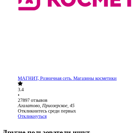
МАГНИТ, Розничная сеть. Магазины косметики
3.4
•
27897
отзывов
Агалатово, Приозерское, 45
Откликнитесь среди первых
Откликнуться
Другие пользователи ищут