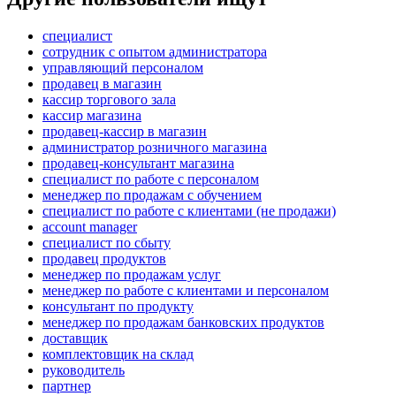
специалист
сотрудник с опытом администратора
управляющий персоналом
продавец в магазин
кассир торгового зала
кассир магазина
продавец-кассир в магазин
администратор розничного магазина
продавец-консультант магазина
специалист по работе с персоналом
менеджер по продажам с обучением
специалист по работе с клиентами (не продажи)
account manager
специалист по сбыту
продавец продуктов
менеджер по продажам услуг
менеджер по работе с клиентами и персоналом
консультант по продукту
менеджер по продажам банковских продуктов
доставщик
комплектовщик на склад
руководитель
партнер