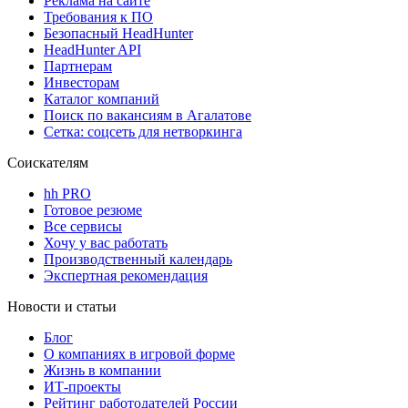
Реклама на сайте
Требования к ПО
Безопасный HeadHunter
HeadHunter API
Партнерам
Инвесторам
Каталог компаний
Поиск по вакансиям в Агалатове
Сетка: соцсеть для нетворкинга
Соискателям
hh PRO
Готовое резюме
Все сервисы
Хочу у вас работать
Производственный календарь
Экспертная рекомендация
Новости и статьи
Блог
О компаниях в игровой форме
Жизнь в компании
ИТ-проекты
Рейтинг работодателей России