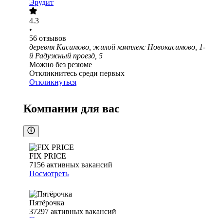
Эрудит
4.3
•
56
отзывов
деревня Касимово, жилой комплекс Новокасимово, 1-
й Радужный проезд, 5
Можно без резюме
Откликнитесь среди первых
Откликнуться
Компании для вас
FIX PRICE
7156
активных вакансий
Посмотреть
Пятёрочка
37297
активных вакансий