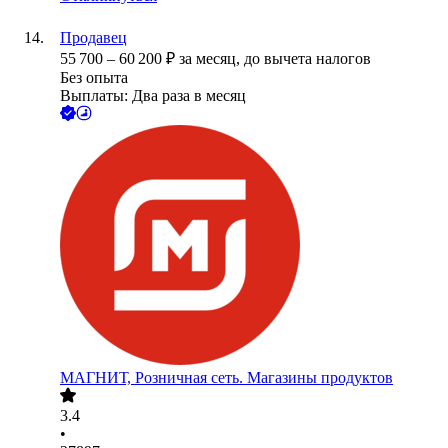
Продавец
55 700
–
60 200
₽
за месяц,
до вычета налогов
Без опыта
Выплаты: Два раза в месяц
МАГНИТ, Розничная сеть. Магазины продуктов
3.4
•