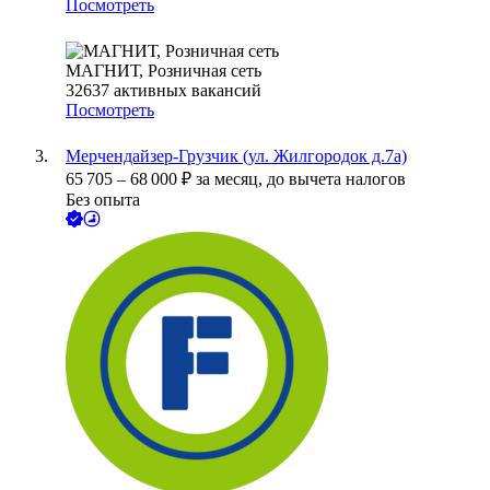
Посмотреть
МАГНИТ, Розничная сеть
32637
активных вакансий
Посмотреть
Мерчендайзер-Грузчик (ул. Жилгородок д.7а)
65 705
–
68 000
₽
за месяц,
до вычета налогов
Без опыта