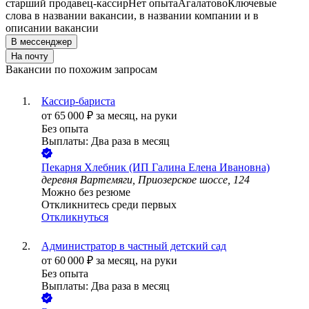
старший продавец-кассир
Нет опыта
Агалатово
Ключевые
слова в названии вакансии, в названии компании и в
описании вакансии
В мессенджер
На почту
Вакансии по похожим запросам
Кассир-бариста
от
65 000
₽
за месяц,
на руки
Без опыта
Выплаты: Два раза в месяц
Пекарня Хлебник (ИП Галина Елена Ивановна)
деревня Вартемяги, Приозерское шоссе, 124
Можно без резюме
Откликнитесь среди первых
Откликнуться
Администратор в частный детский сад
от
60 000
₽
за месяц,
на руки
Без опыта
Выплаты: Два раза в месяц