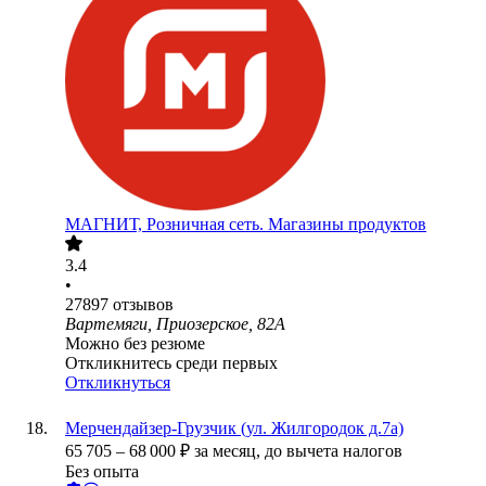
МАГНИТ, Розничная сеть. Магазины продуктов
3.4
•
27897
отзывов
Вартемяги, Приозерское, 82А
Можно без резюме
Откликнитесь среди первых
Откликнуться
Мерчендайзер-Грузчик (ул. Жилгородок д.7а)
65 705
–
68 000
₽
за месяц,
до вычета налогов
Без опыта