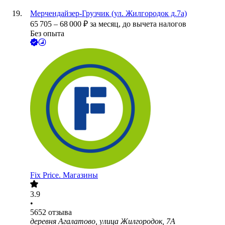
Мерчендайзер-Грузчик (ул. Жилгородок д.7а)
65 705
–
68 000
₽
за месяц,
до вычета налогов
Без опыта
Fix Price. Магазины
3.9
•
5652
отзыва
деревня Агалатово, улица Жилгородок, 7А