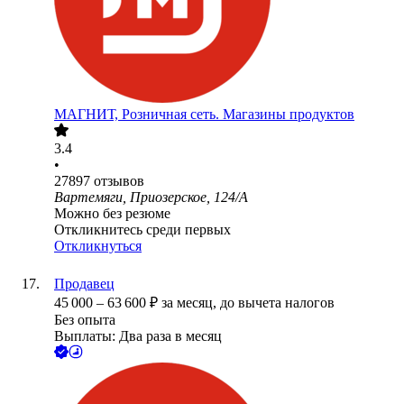
МАГНИТ, Розничная сеть. Магазины продуктов
3.4
•
27897
отзывов
Вартемяги, Приозерское, 124/А
Можно без резюме
Откликнитесь среди первых
Откликнуться
Продавец
45 000
–
63 600
₽
за месяц,
до вычета налогов
Без опыта
Выплаты: Два раза в месяц