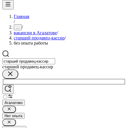
Главная
/
/
...
вакансии в Агалатове
/
старший продавец-кассир
/
без опыта работы
старший продавец-кассир
Агалатово
Нет опыта