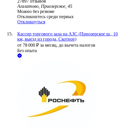
27897
отзывов
Агалатово, Приозерское, 45
Можно без резюме
Откликнитесь среди первых
Откликнуться
Кассир торгового зала на АЗС (Приозерское ш., 10
км, выезд из города, Скотное)
от
78 000
₽
за месяц,
до вычета налогов
Без опыта