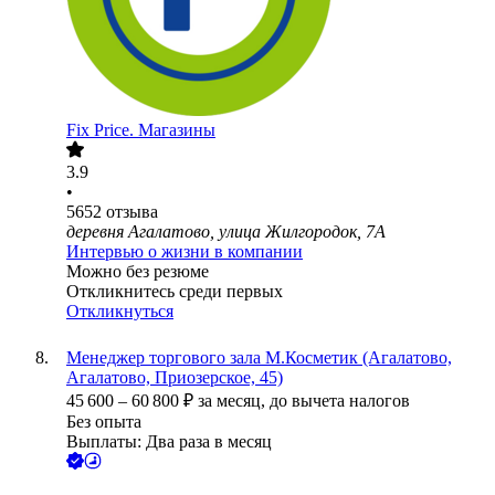
Fix Price. Магазины
3.9
•
5652
отзыва
деревня Агалатово, улица Жилгородок, 7А
Интервью о жизни в компании
Можно без резюме
Откликнитесь среди первых
Откликнуться
Менеджер торгового зала М.Косметик (Агалатово,
Агалатово, Приозерское, 45)
45 600
–
60 800
₽
за месяц,
до вычета налогов
Без опыта
Выплаты: Два раза в месяц